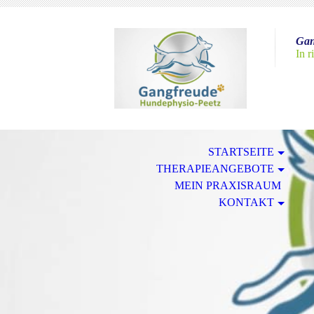
Gan
In r
STARTSEITE
THERAPIEANGEBOTE
MEIN PRAXISRAUM
KONTAKT