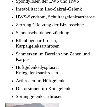
Spondylosen der LWS und HWS
Instabilität im Ileo-Sakral-Gelenk
HWS-Syndrom, Schultergelenksarthrose
Zerrung / Reizung der Bizepssehne
Sehnenscheidenentzündung
Ellenbogenarthrosen,
Karpalgeleksarthrosen
Schmerzen im Bereich von Zehen und
Karpus
Hüftgelenksdysplasie,
Kniegelenksarthrosen
Arthrosen im Hüftgelenk
Distorsionen im Kniegelenk
Sprunggelenksarthrosen